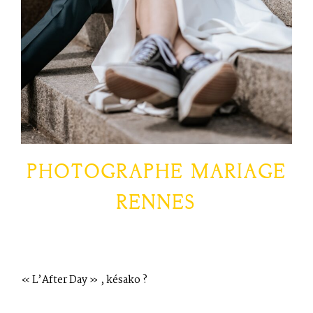
PHOTOGRAPHE
MARIAGE
RENNES
« L’After Day » , késako ?