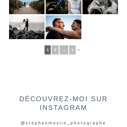
1
2
…
5
►
DÉCOUVREZ-MOI
SUR
INSTAGRAM
@stephenmeslin_photographe